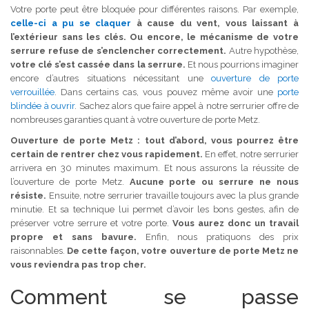
Votre porte peut être bloquée pour différentes raisons. Par exemple,
celle-ci a pu se claquer
à cause du vent, vous laissant à
l’extérieur sans les clés. Ou encore, le mécanisme de votre
serrure refuse de s’enclencher correctement.
Autre hypothèse,
votre clé s’est cassée dans la serrure.
Et nous pourrions imaginer
encore d’autres situations nécessitant une
ouverture de porte
verrouillée
. Dans certains cas, vous pouvez même avoir une
porte
blindée à ouvrir
. Sachez alors que faire appel à notre serrurier offre de
nombreuses garanties quant à votre ouverture de porte Metz.
Ouverture de porte Metz : tout d’abord, vous pourrez être
certain de rentrer chez vous rapidement.
En effet, notre serrurier
arrivera en 30 minutes maximum. Et nous assurons la réussite de
l’ouverture de porte Metz.
Aucune porte ou serrure ne nous
résiste.
Ensuite, notre serrurier travaille toujours avec la plus grande
minutie. Et sa technique lui permet d’avoir les bons gestes, afin de
préserver votre serrure et votre porte.
Vous aurez donc un travail
propre et sans bavure.
Enfin, nous pratiquons des prix
raisonnables.
De cette façon, votre ouverture de porte Metz ne
vous reviendra pas trop cher.
Comment se passe