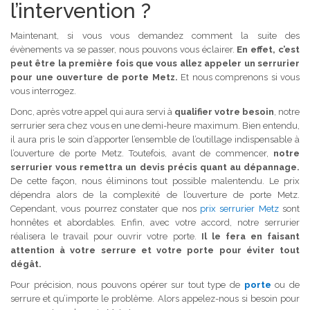
l’intervention ?
Maintenant, si vous vous demandez comment la suite des
évènements va se passer, nous pouvons vous éclairer.
En effet, c’est
peut être la première fois que vous allez appeler un serrurier
pour une ouverture de porte Metz.
Et nous comprenons si vous
vous interrogez.
Donc, après votre appel qui aura servi à
qualifier votre besoin
, notre
serrurier sera chez vous en une demi-heure maximum. Bien entendu,
il aura pris le soin d’apporter l’ensemble de l’outillage indispensable à
l’ouverture de porte Metz. Toutefois, avant de commencer,
notre
serrurier vous remettra un devis précis quant au dépannage.
De cette façon, nous éliminons tout possible malentendu. Le prix
dépendra alors de la complexité de l’ouverture de porte Metz.
Cependant, vous pourrez constater que nos
prix serrurier Metz
sont
honnêtes et abordables. Enfin, avec votre accord, notre serrurier
réalisera le travail pour ouvrir votre porte.
Il le fera en faisant
attention à votre serrure et votre porte pour éviter tout
dégât.
Pour précision, nous pouvons opérer sur tout type de
porte
ou de
serrure et qu’importe le problème. Alors appelez-nous si besoin pour