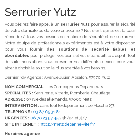
Serrurier Yutz
Vous désirez faire appel à un
serrurier Yutz
pour assurer la sécurité
de votre domicile ou de votre entreprise ? Notre entreprise est là pour
répondre à tous vos besoins en matière de sécurité et de serrurerie.
Notre équipe de professionnels expérimentés est à votre disposition
pour vous fournir
des solutions de sécurité fiables et
abordables
pour protéger vos biens et votre tranquillité d’esprit. Tout
de suite, nous allons vous présenter nos différents services pour vous
aider à choisir la solution la plus adaptée à vos besoins.
Dernier rdv Agence : Avenue Julien Absalon, 57970 Yutz
NOM COMMERCIAL :
Les Compagnons Dépanneurs
SPECIALITES :
Serrurerie, Vitrerie, Plomberie, Chauffage
ADRESSE :
67 rue des allemands, 57000 Metz
INTERVENTION :
dans tout le département de Moselle (57)
TELEPHONE :
03 87 65 31 81
URGENCES :
06 70 23 97 45
24h/24 et 7j/7
SITE INTERNET :
https://metz.depanne-vite.fr/
Horaires agence
: