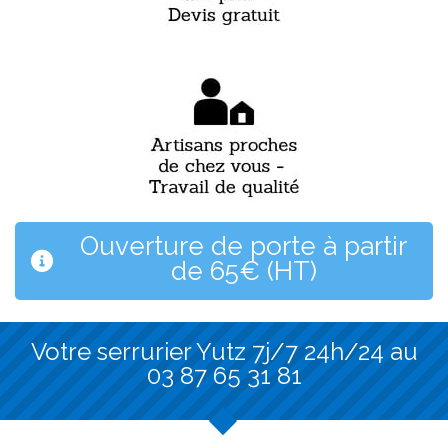
Ouverture de porte à partir
de 65€ (HT)
Votre serrurier Yutz 7j/7 24h/24 au
03 87 65 31 81